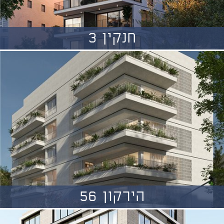
חנקין 3
הירקון 56