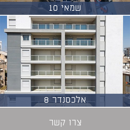
שמאי 10
אלכסנדר 8
צרו קשר