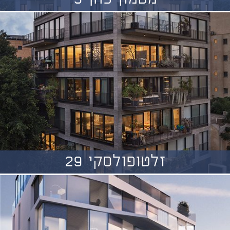
זלטופולסקי 29