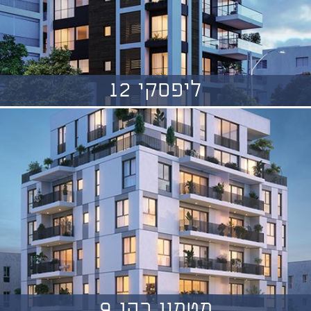
ליפסקי 12
מטמון כהן 9