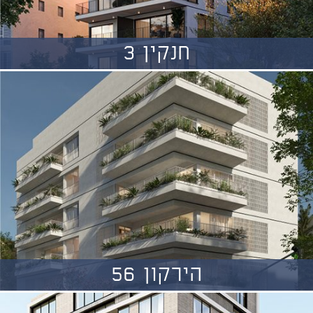
חנקין 3
הירקון 56