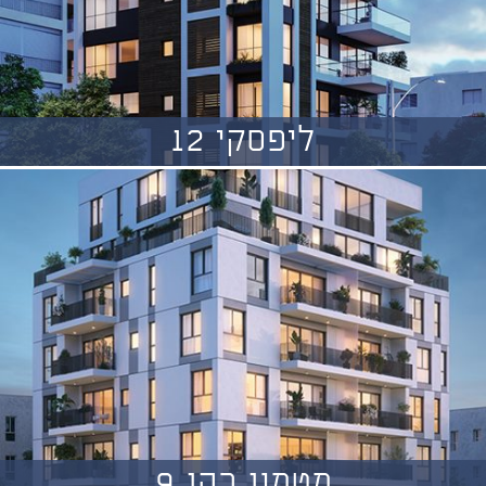
ליפסקי 12
מטמון כהן 9