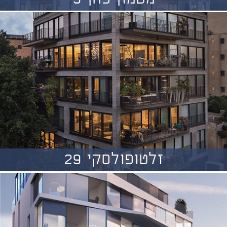
זלטופולסקי 29