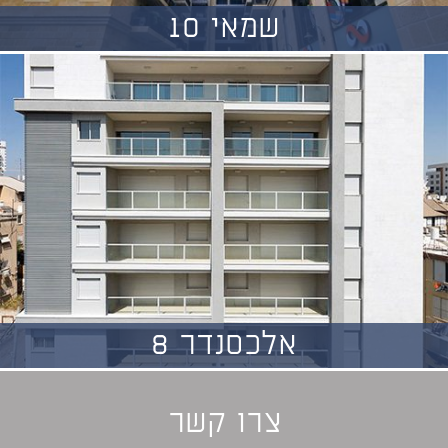
שמאי 10
אלכסנדר 8
צרו קשר