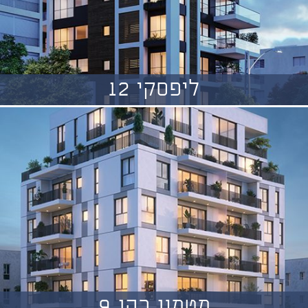
ליפסקי 12
מטמון כהן 9