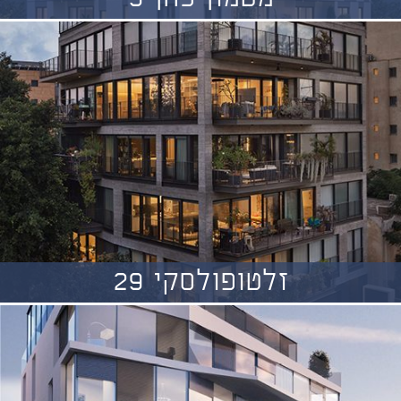
זלטופולסקי 29