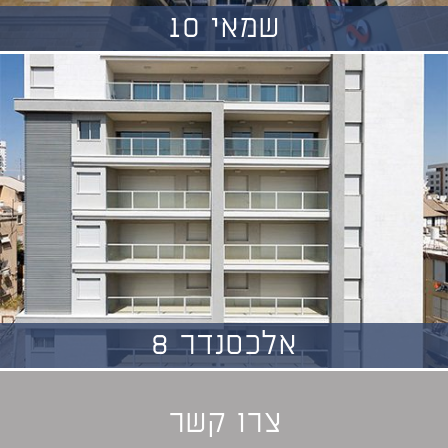
שמאי 10
אלכסנדר 8
צרו קשר