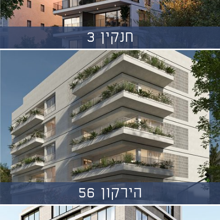
חנקין 3
הירקון 56