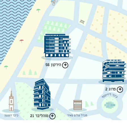
הירקון 56
פרוג 2
מוהליבר 21