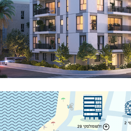
 2
זלטופולסקי 29