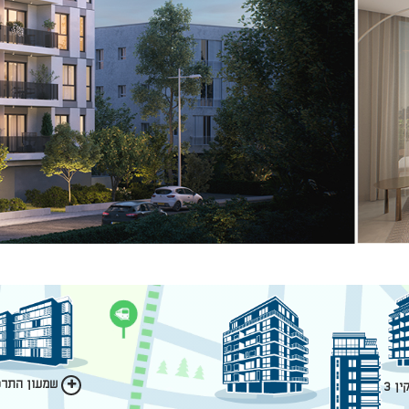
שמעון התרסי
ן 3