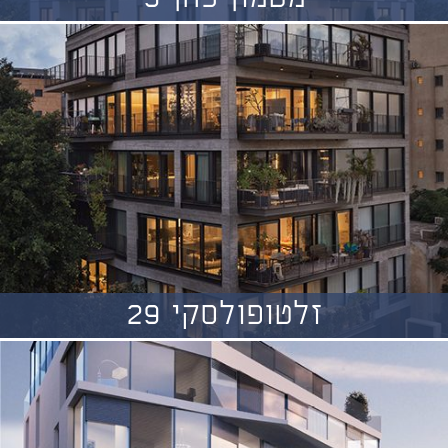
זלטופולסקי 29