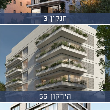
חנקין 3
הירקון 56