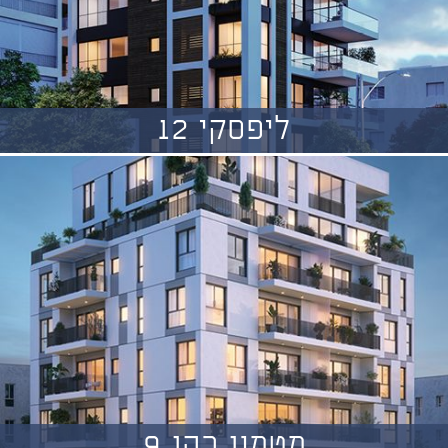
ליפסקי 12
מטמון כהן 9