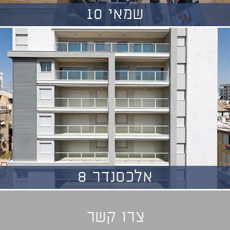
שמאי 10
אלכסנדר 8
צרו קשר