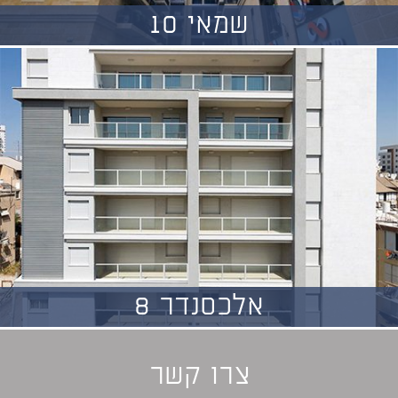
שמאי 10
אלכסנדר 8
צרו קשר