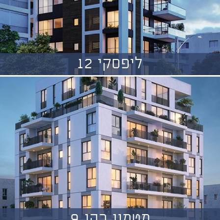
ליפסקי 12
מטמון כהן 9