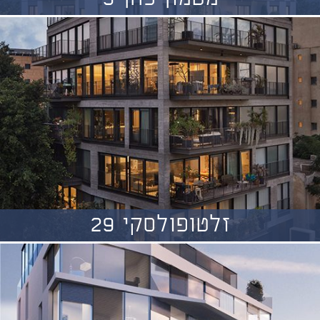
זלטופולסקי 29