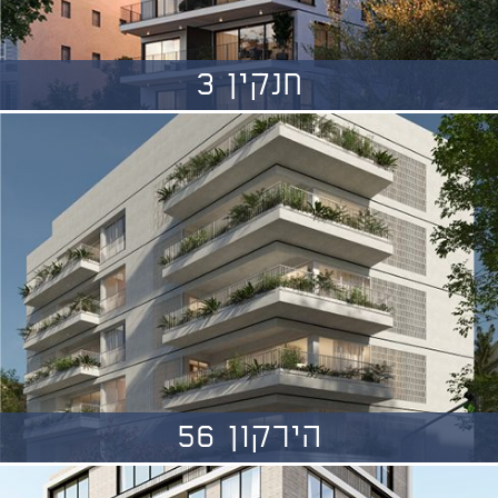
חנקין 3
הירקון 56