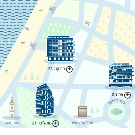
הירקון 56
פרוג 2
מוהליבר 21