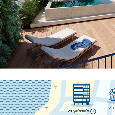
 2
זלטופולסקי 29