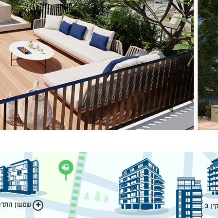
שמעון התרסי
ן 3