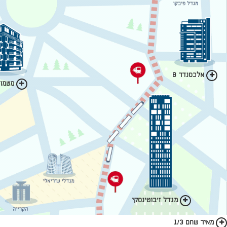
אלכסנדר 8
מטמון 
מגדל ז'בוטינסקי
מאיר שחם 1/3