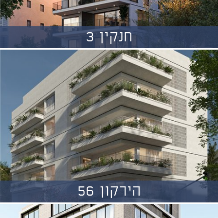
חנקין 3
הירקון 56