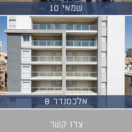
שמאי 10
אלכסנדר 8
צרו קשר