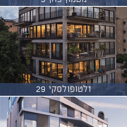
זלטופולסקי 29