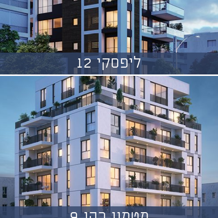
ליפסקי 12
מטמון כהן 9