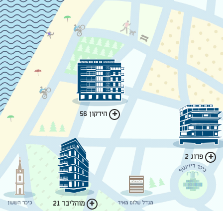
הירקון 56
פרוג 2
מוהליבר 21