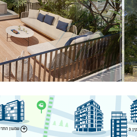
שמעון התרסי
ן 3