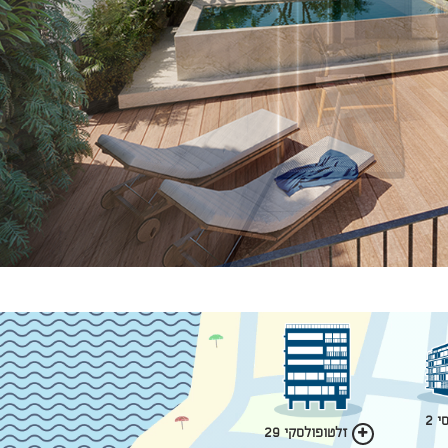
 2
זלטופולסקי 29