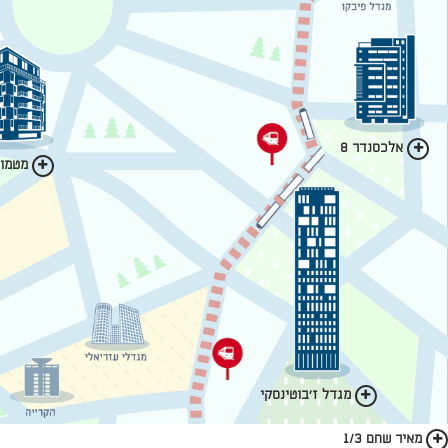
אלכסנדר 8
מטמון 
מגדל ז'בוטינסקי
מאיר שחם 1/3