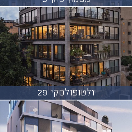
זלטופולסקי 29