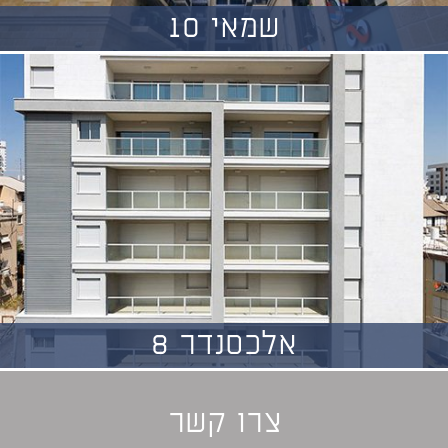
שמאי 10
אלכסנדר 8
צרו קשר