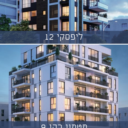
ליפסקי 12
מטמון כהן 9