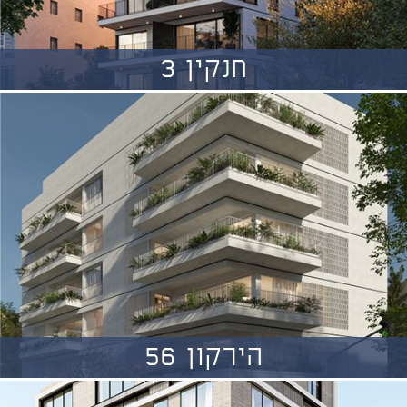
חנקין 3
הירקון 56