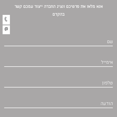
אנא מלאו את פרטיכם ונציג החברה ייצור עמכם קשר
בהקדם‎
שם
אימייל
טלפון
הודעה