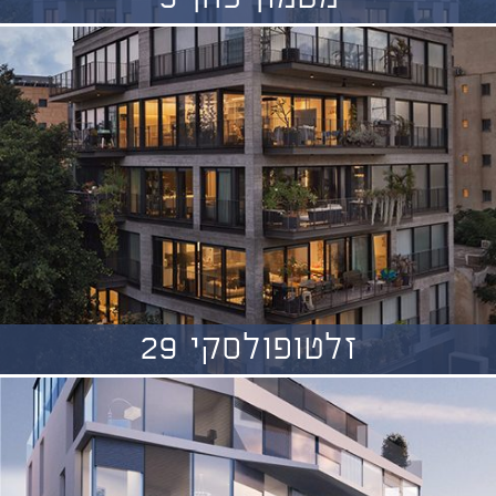
זלטופולסקי 29