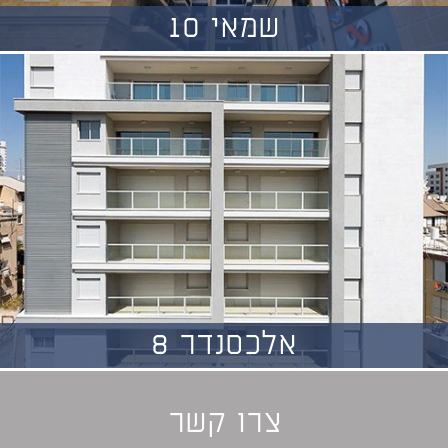
שמאי 10
אלכסנדר 8
צרו קשר