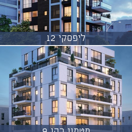
ליפסקי 12
מטמון כהן 9