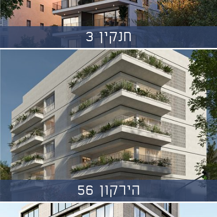
חנקין 3
הירקון 56