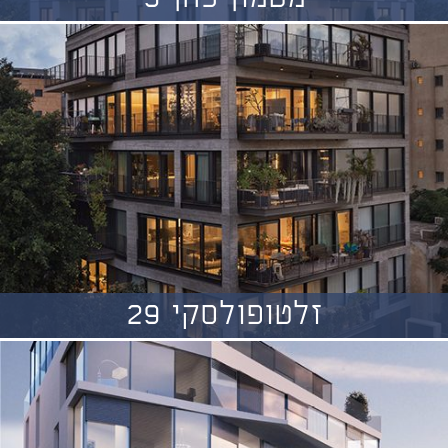
זלטופולסקי 29