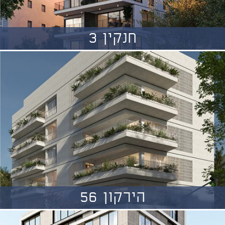
חנקין 3
הירקון 56