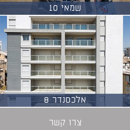
שמאי 10
אלכסנדר 8
צרו קשר