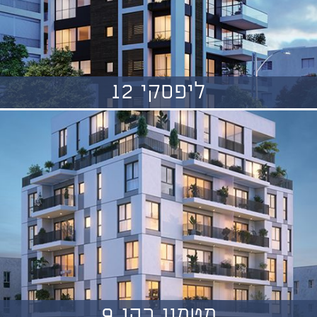
ליפסקי 12
מטמון כהן 9