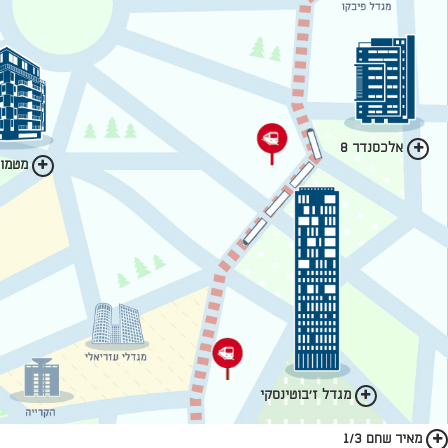
אלכסנדר 8
מטמון 
מגדל ז'בוטינסקי
מאיר שחם 1/3