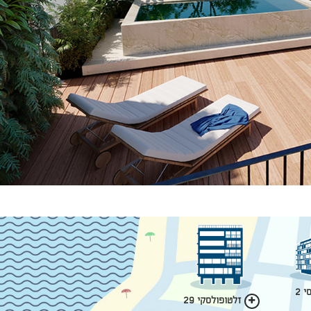
 2
זלטופולסקי 29