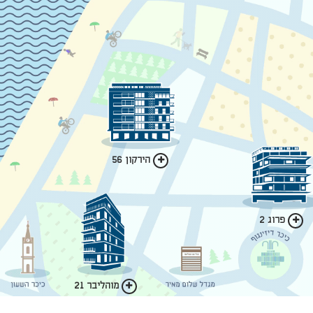
הירקון 56
פרוג 2
מוהליבר 21