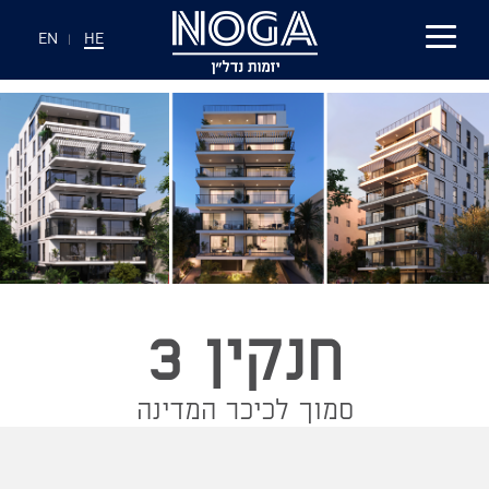
EN
|
HE
חנקין 3
סמוך לכיכר המדינה