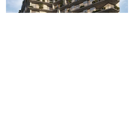
מאיר שחם 1/3
צרו קשר
אנא מלאו את פרטיכם ונציג החברה ייצור עמכם קשר
בהקדם‎