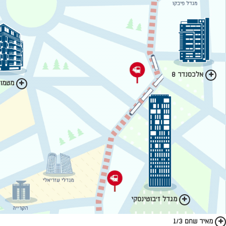
אלכסנדר 8
מטמון 
מגדל ז'בוטינסקי
מאיר שחם 1/3