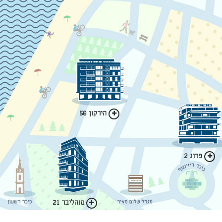
הירקון 56
פרוג 2
מוהליבר 21