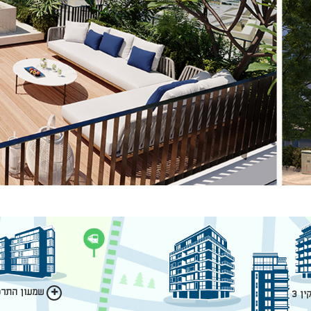
שמעון התרסי
ן 3