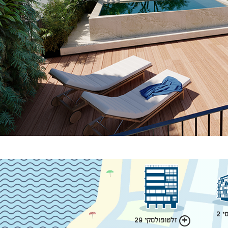
 2
זלטופולסקי 29