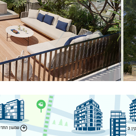
שמעון התרסי
ן 3