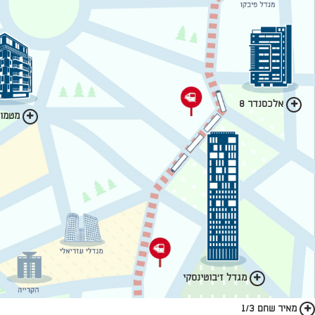
אלכסנדר 8
מטמון 
מגדל ז'בוטינסקי
מאיר שחם 1/3