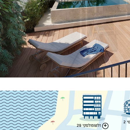
 2
זלטופולסקי 29