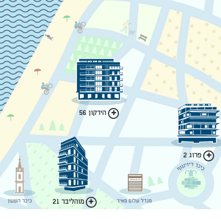
הירקון 56
פרוג 2
מוהליבר 21