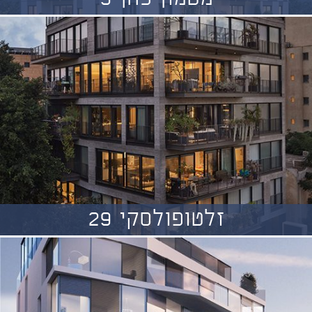
זלטופולסקי 29