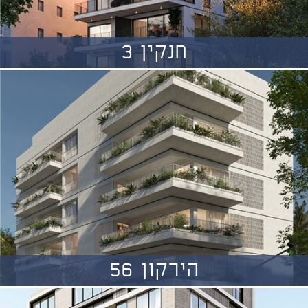
חנקין 3
הירקון 56