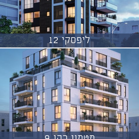
ליפסקי 12
מטמון כהן 9