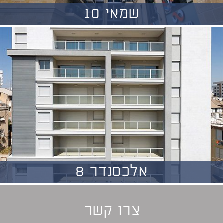
שמאי 10
אלכסנדר 8
צרו קשר