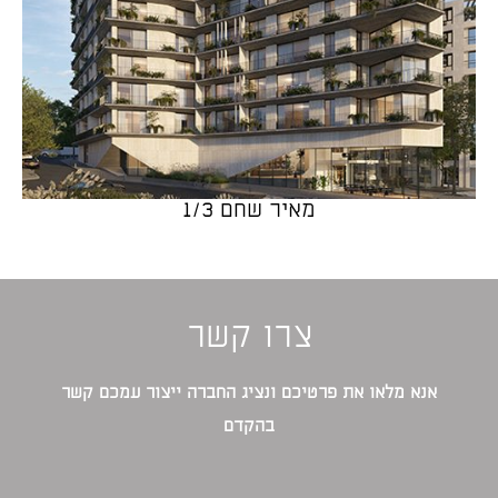
מאיר שחם 1/3
צרו קשר
אנא מלאו את פרטיכם ונציג החברה ייצור עמכם קשר
בהקדם‎