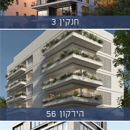
חנקין 3
הירקון 56