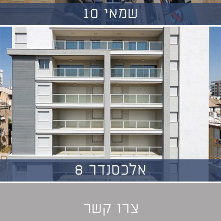
שמאי 10
אלכסנדר 8
צרו קשר