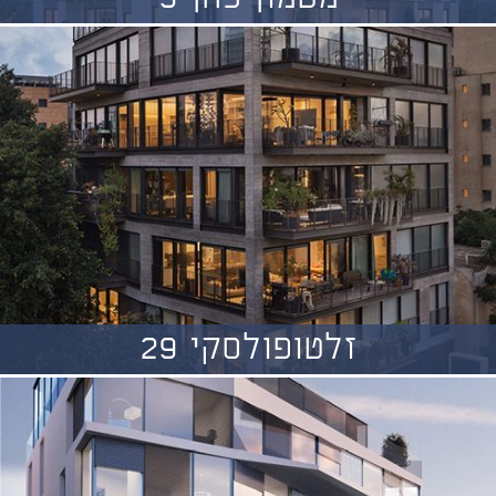
זלטופולסקי 29