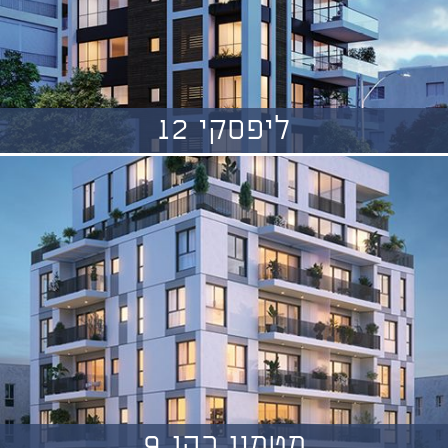
ליפסקי 12
מטמון כהן 9