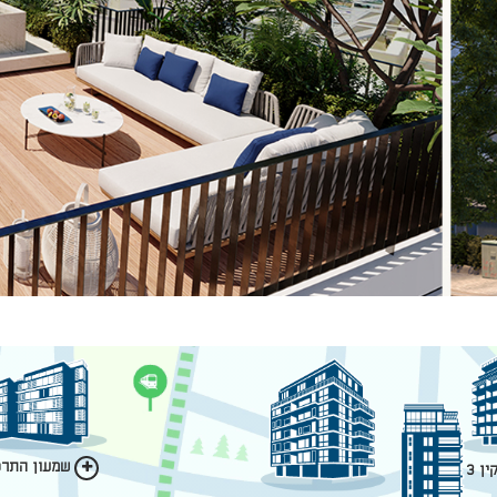
שמעון התרסי
ן 3