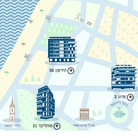
הירקון 56
פרוג 2
מוהליבר 21