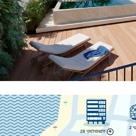
 2
זלטופולסקי 29