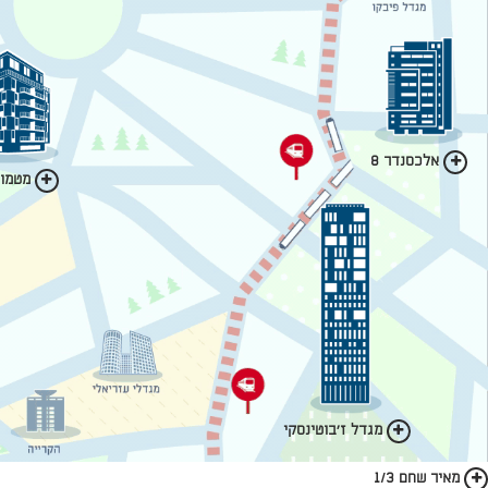
אלכסנדר 8
מטמון 
מגדל ז'בוטינסקי
מאיר שחם 1/3