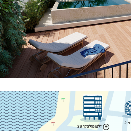
 2
זלטופולסקי 29