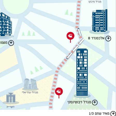
אלכסנדר 8
מטמון 
מגדל ז'בוטינסקי
מאיר שחם 1/3