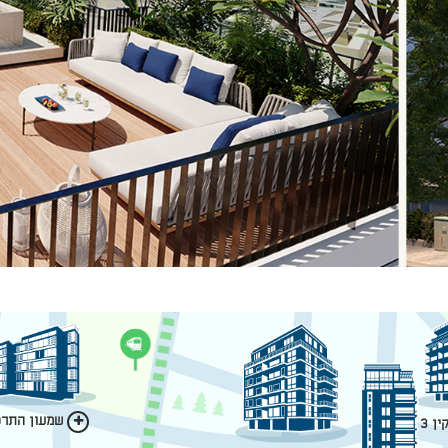
שמעון התרסי
ן 3