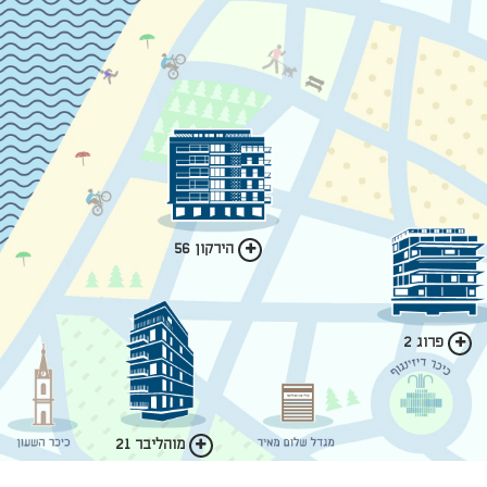
הירקון 56
פרוג 2
מוהליבר 21