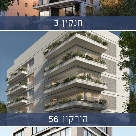
חנקין 3
הירקון 56