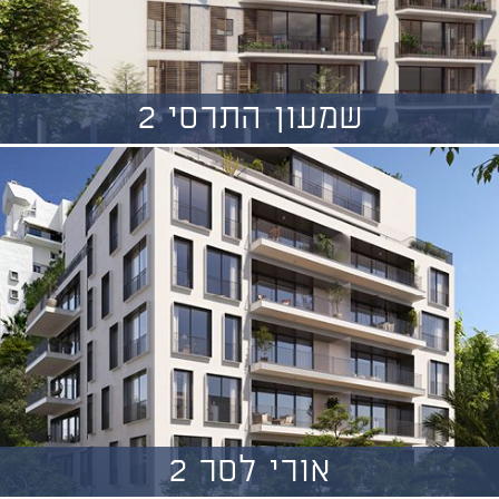
שמעון התרסי 2
אורי לסר 2