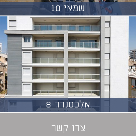
שמאי 10
אלכסנדר 8
צרו קשר