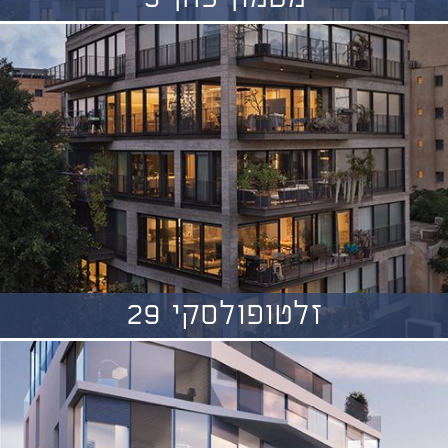
זלטופולסקי 29