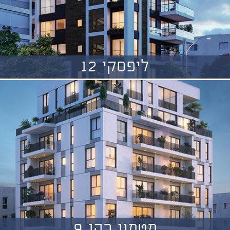
ליפסקי 12
מטמון כהן 9