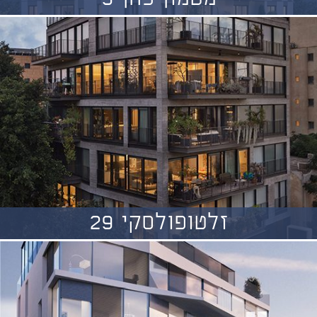
זלטופולסקי 29