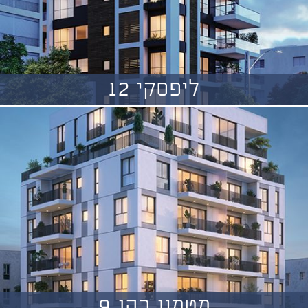
ליפסקי 12
מטמון כהן 9