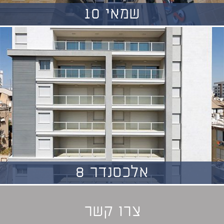
שמאי 10
אלכסנדר 8
צרו קשר