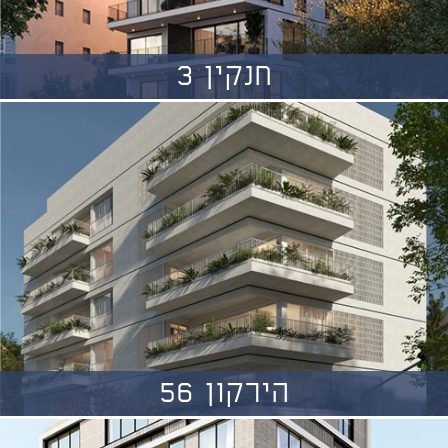
חנקין 3
הירקון 56