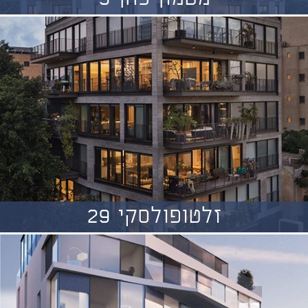
זלטופולסקי 29