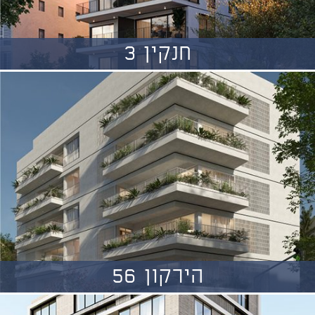
חנקין 3
הירקון 56