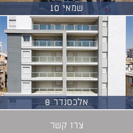
שמאי 10
אלכסנדר 8
צרו קשר