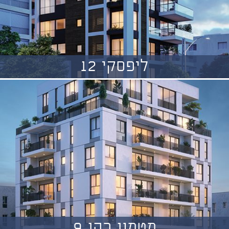
ליפסקי 12
מטמון כהן 9