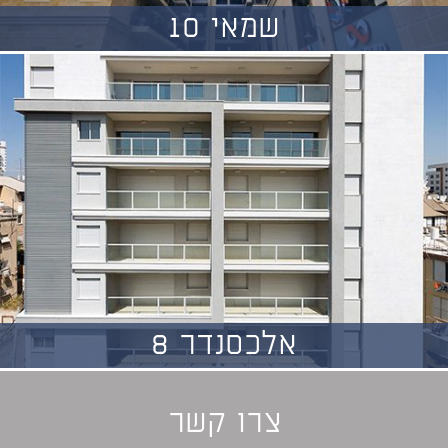
שמאי 10
אלכסנדר 8
צרו קשר