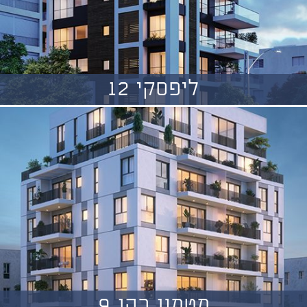
ליפסקי 12
מטמון כהן 9