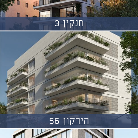
חנקין 3
הירקון 56