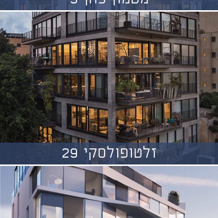
זלטופולסקי 29