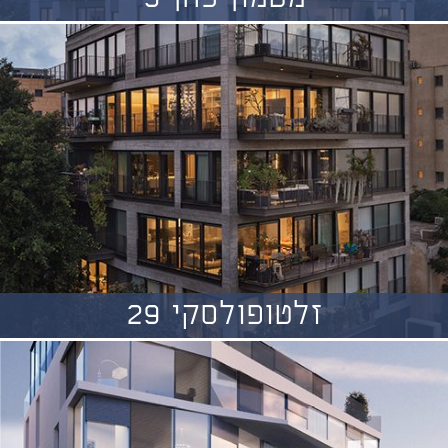
זלטופולסקי 29