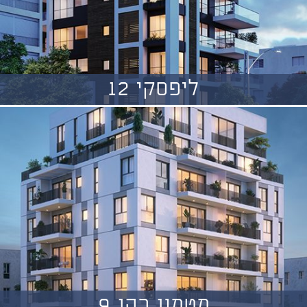
ליפסקי 12
מטמון כהן 9