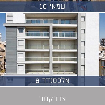
שמאי 10
אלכסנדר 8
צרו קשר