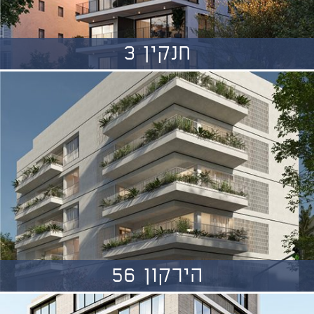
חנקין 3
הירקון 56