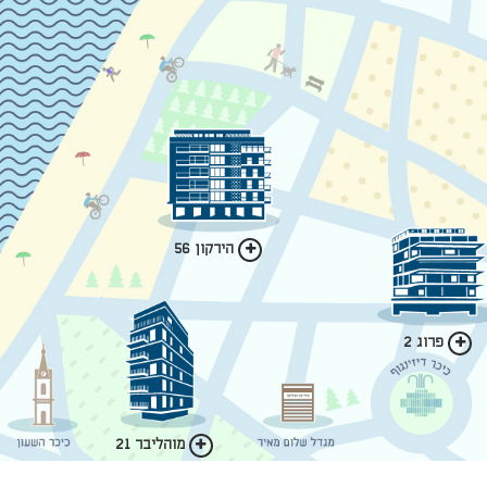
הירקון 56
פרוג 2
מוהליבר 21