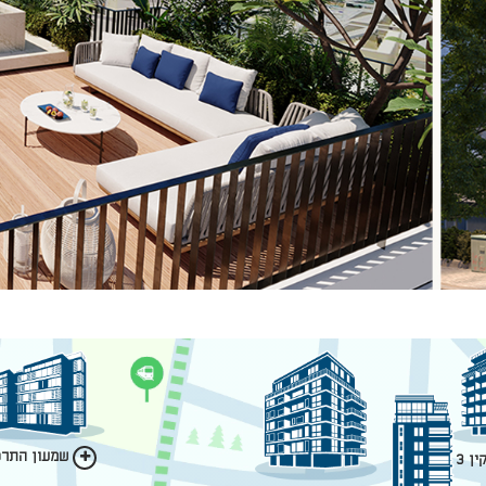
שמעון התרסי
ן 3