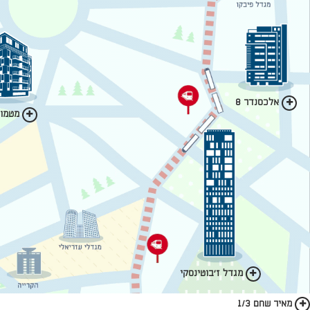
אלכסנדר 8
מטמון 
מגדל ז'בוטינסקי
מאיר שחם 1/3