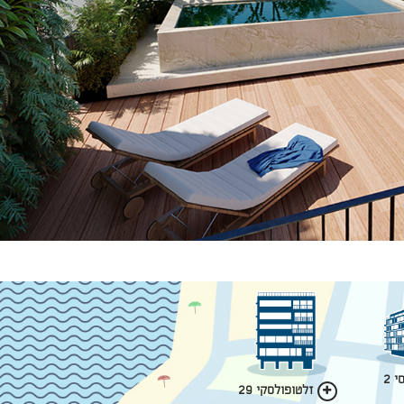
 2
זלטופולסקי 29