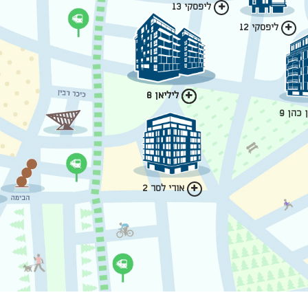
ליפסקי 13
ליפסקי 12
ליליאן 6
ליליאן 8
כהן 9
אורי לסר 2