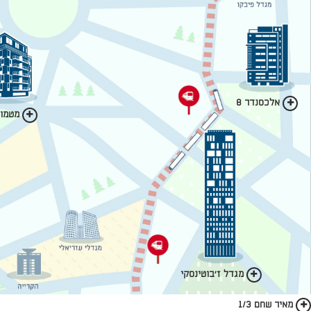
אלכסנדר 8
מטמון 
מגדל ז'בוטינסקי
מאיר שחם 1/3