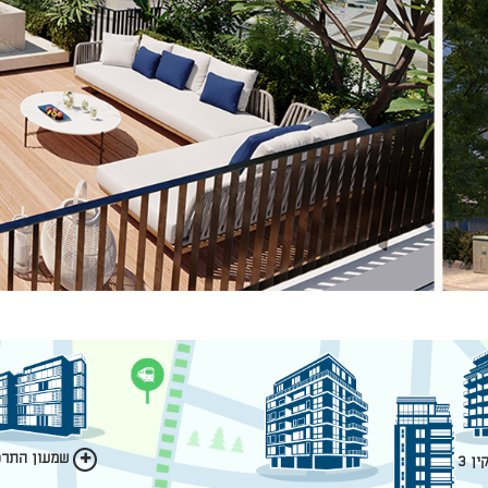
שמעון התרסי
ן 3