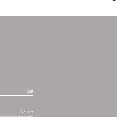
שם
אימייל