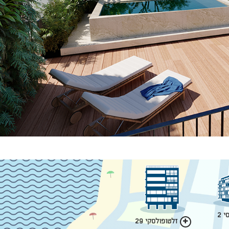
 2
זלטופולסקי 29