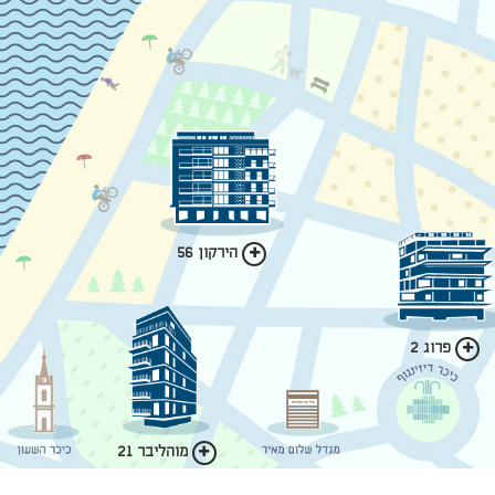
הירקון 56
פרוג 2
מוהליבר 21