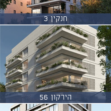
חנקין 3
הירקון 56