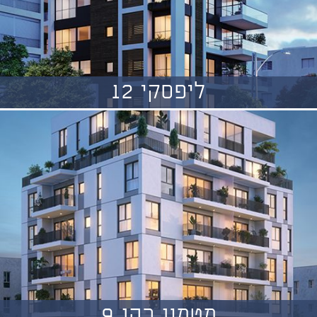
ליפסקי 12
מטמון כהן 9