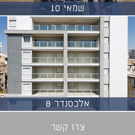
שמאי 10
אלכסנדר 8
צרו קשר