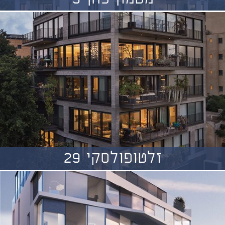
זלטופולסקי 29