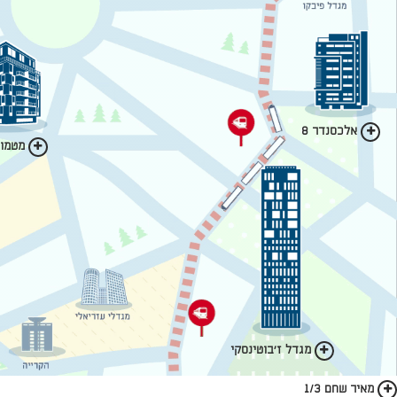
אלכסנדר 8
מטמון 
מגדל ז'בוטינסקי
מאיר שחם 1/3