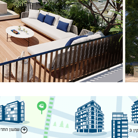
שמעון התרסי
ן 3