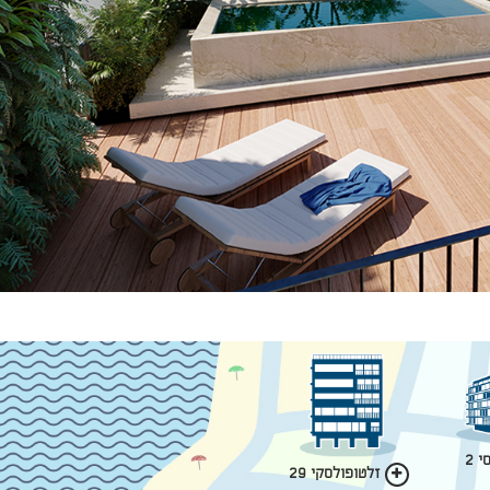
 2
זלטופולסקי 29