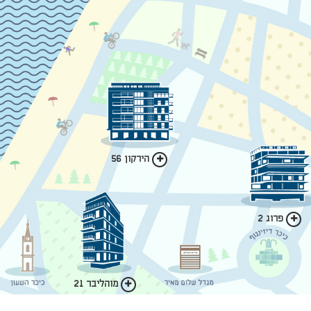
הירקון 56
פרוג 2
מוהליבר 21