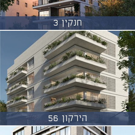
חנקין 3
הירקון 56