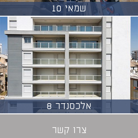
שמאי 10
אלכסנדר 8
צרו קשר