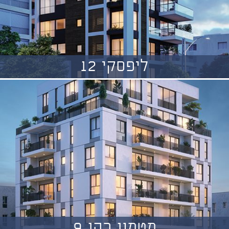
ליפסקי 12
מטמון כהן 9