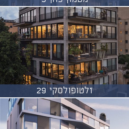
זלטופולסקי 29