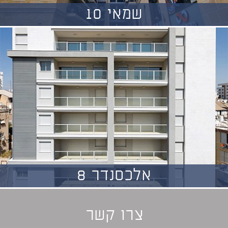
שמאי 10
אלכסנדר 8
צרו קשר