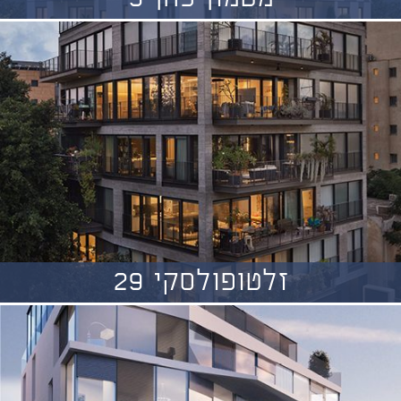
זלטופולסקי 29