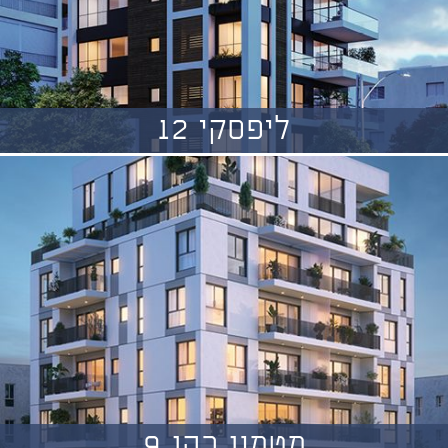
ליפסקי 12
מטמון כהן 9