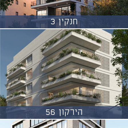
חנקין 3
הירקון 56