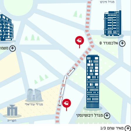
אלכסנדר 8
מטמון 
מגדל ז'בוטינסקי
מאיר שחם 1/3