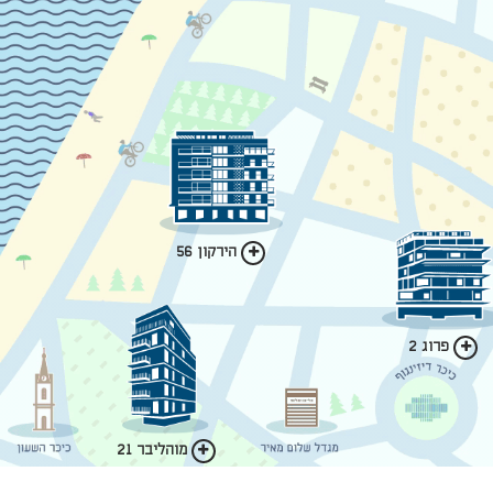
הירקון 56
פרוג 2
מוהליבר 21