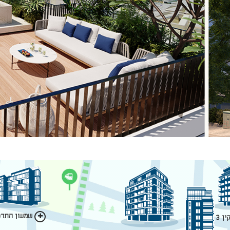
שמעון התרסי
ן 3