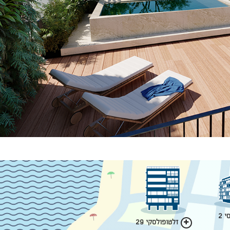
 2
זלטופולסקי 29