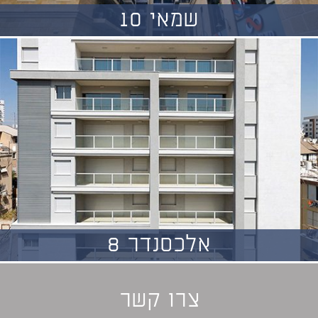
שמאי 10
אלכסנדר 8
צרו קשר