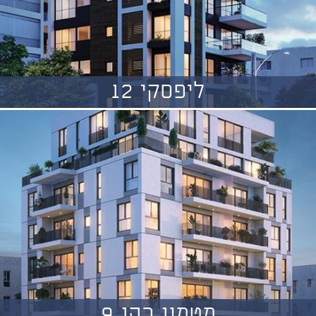
ליפסקי 12
מטמון כהן 9