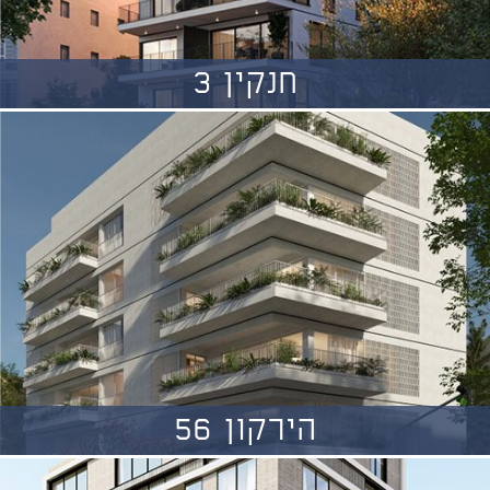
חנקין 3
הירקון 56