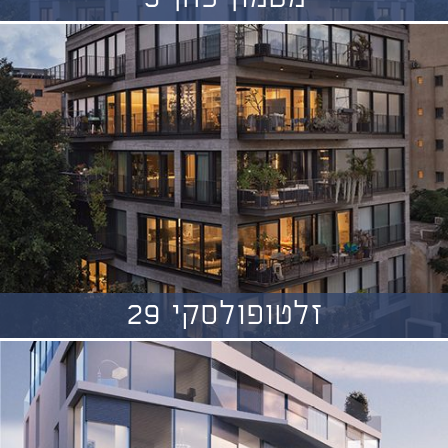
זלטופולסקי 29