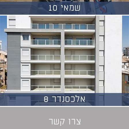
שמאי 10
אלכסנדר 8
צרו קשר