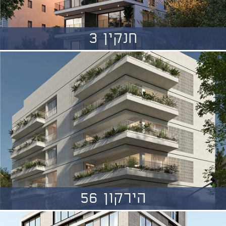
חנקין 3
הירקון 56