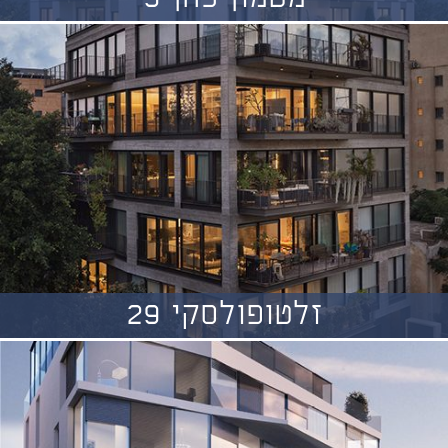
זלטופולסקי 29