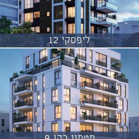
ליפסקי 12
מטמון כהן 9