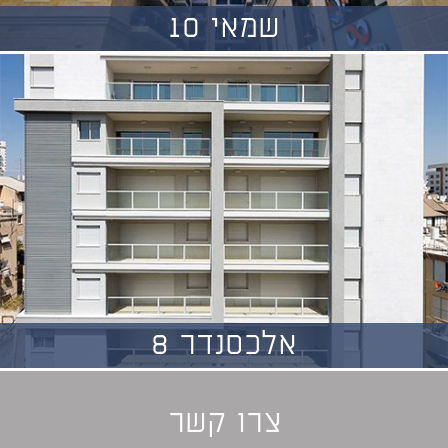
שמאי 10
אלכסנדר 8
צרו קשר