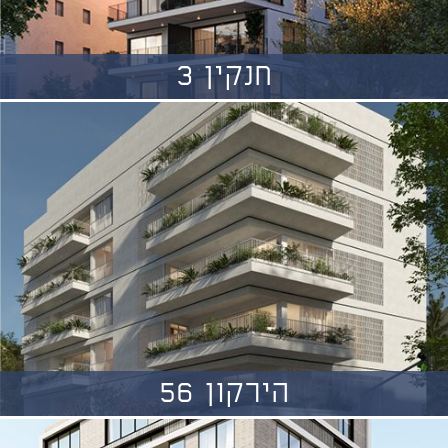
חנקין 3
הירקון 56