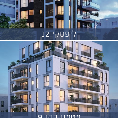
ליפסקי 12
מטמון כהן 9