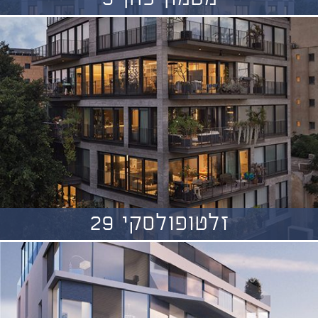
זלטופולסקי 29