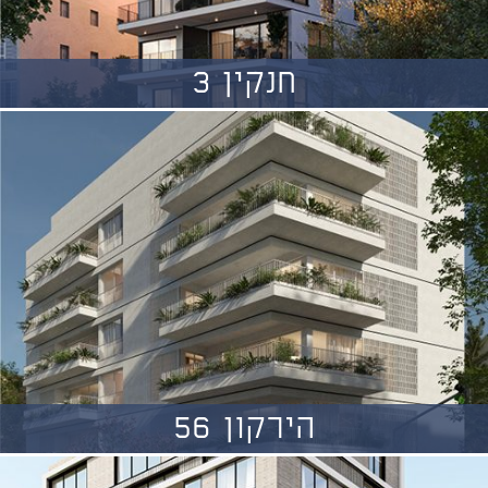
חנקין 3
הירקון 56