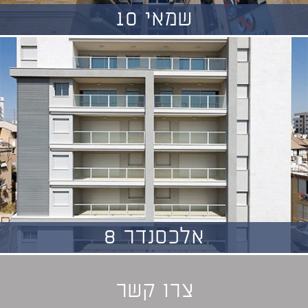
שמאי 10
אלכסנדר 8
צרו קשר