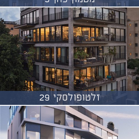
זלטופולסקי 29