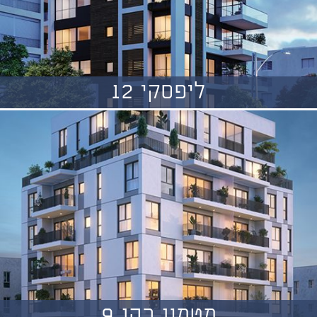
ליפסקי 12
מטמון כהן 9