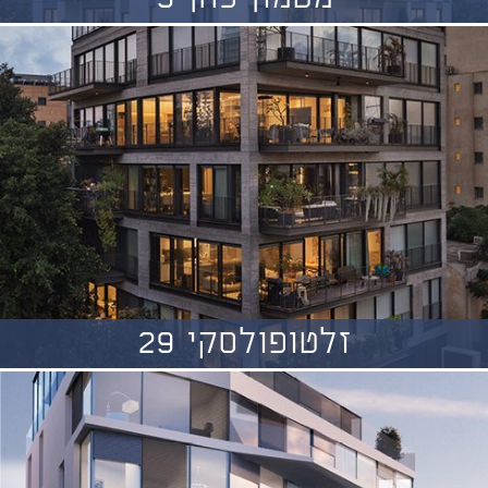
זלטופולסקי 29