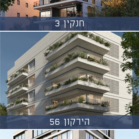
חנקין 3
הירקון 56