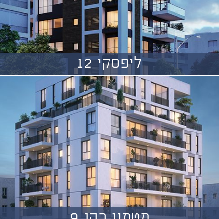
ליפסקי 12
מטמון כהן 9