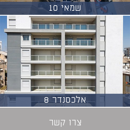
שמאי 10
אלכסנדר 8
צרו קשר