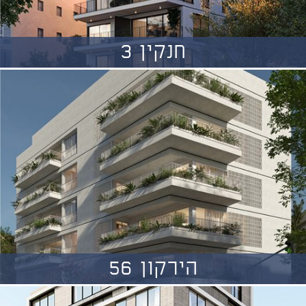
חנקין 3
הירקון 56