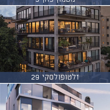
זלטופולסקי 29