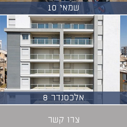
שמאי 10
אלכסנדר 8
צרו קשר