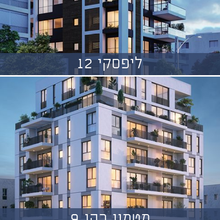
ליפסקי 12
מטמון כהן 9