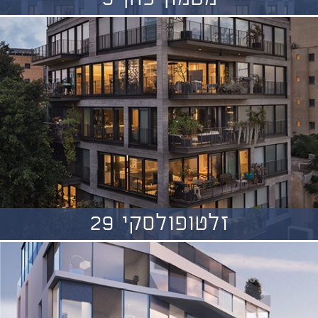
זלטופולסקי 29