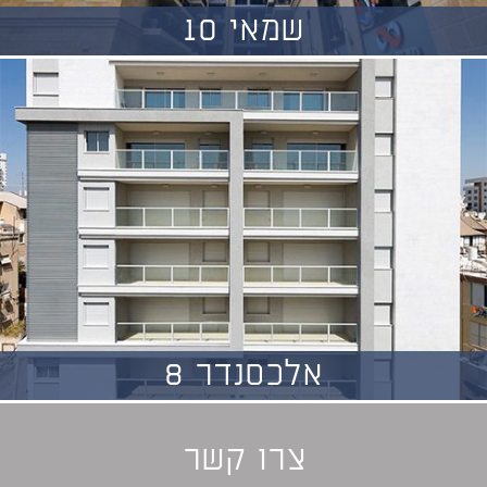
שמאי 10
אלכסנדר 8
צרו קשר