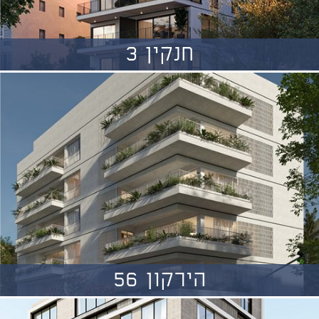
חנקין 3
הירקון 56