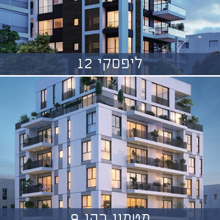
ליפסקי 12
מטמון כהן 9