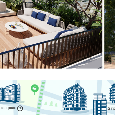
שמעון התרסי
ן 3