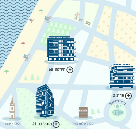
הירקון 56
פרוג 2
מוהליבר 21