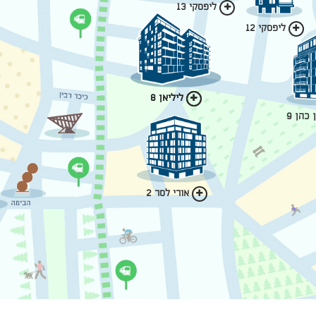
ליפסקי 13
ליפסקי 12
ליליאן 6
ליליאן 8
כהן 9
אורי לסר 2