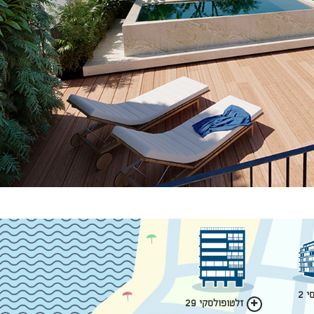
 2
זלטופולסקי 29