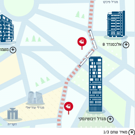
אלכסנדר 8
מטמון 
מגדל ז'בוטינסקי
מאיר שחם 1/3