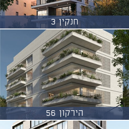
חנקין 3
הירקון 56