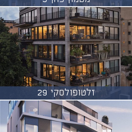
זלטופולסקי 29