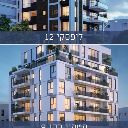
ליפסקי 12
מטמון כהן 9