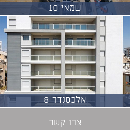
שמאי 10
אלכסנדר 8
צרו קשר