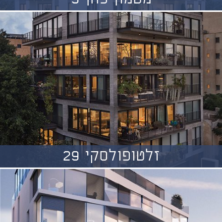
זלטופולסקי 29