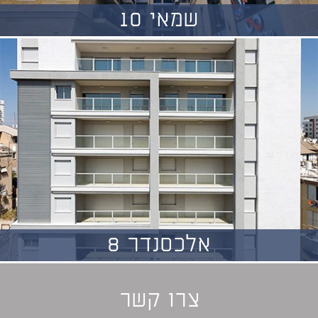
שמאי 10
אלכסנדר 8
צרו קשר