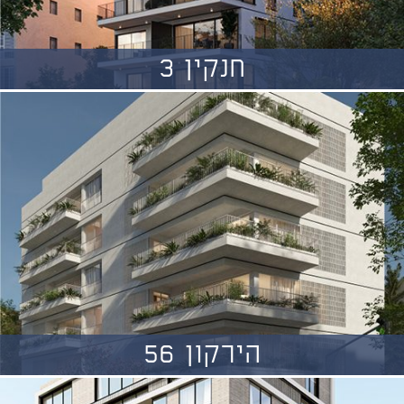
חנקין 3
הירקון 56