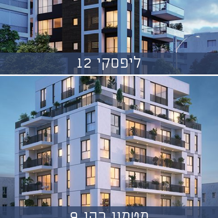
ליפסקי 12
מטמון כהן 9