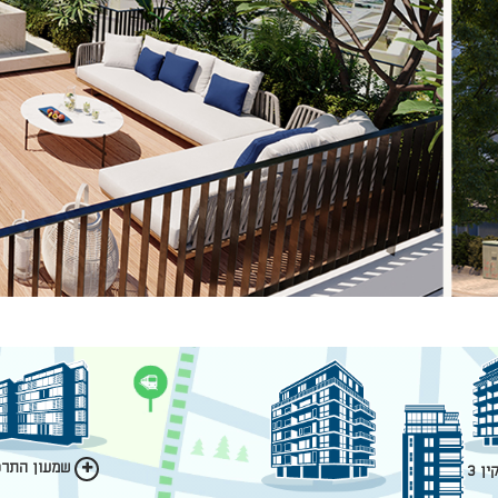
שמעון התרסי
ן 3