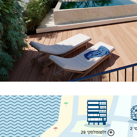
 2
זלטופולסקי 29