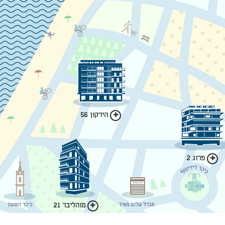
הירקון 56
פרוג 2
מוהליבר 21