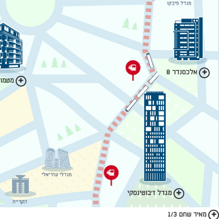
אלכסנדר 8
מטמון 
מגדל ז'בוטינסקי
מאיר שחם 1/3