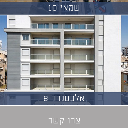
שמאי 10
אלכסנדר 8
צרו קשר