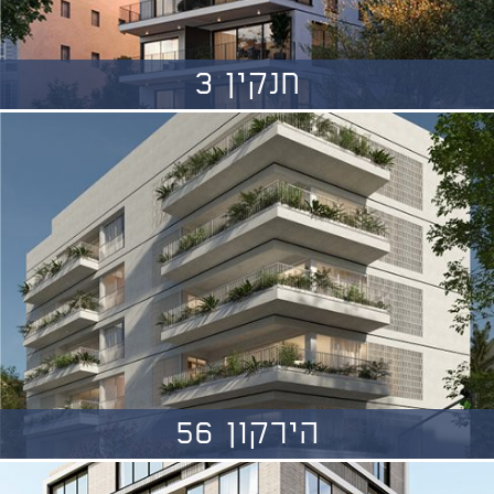
חנקין 3
הירקון 56