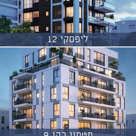
ליפסקי 12
מטמון כהן 9