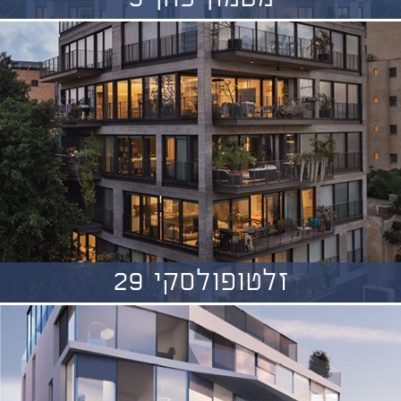
זלטופולסקי 29