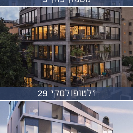
זלטופולסקי 29