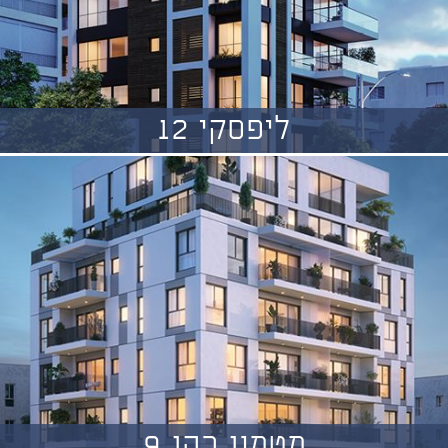
ליפסקי 12
מטמון כהן 9