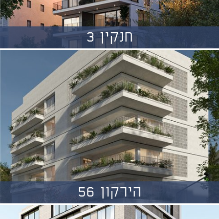
חנקין 3
הירקון 56