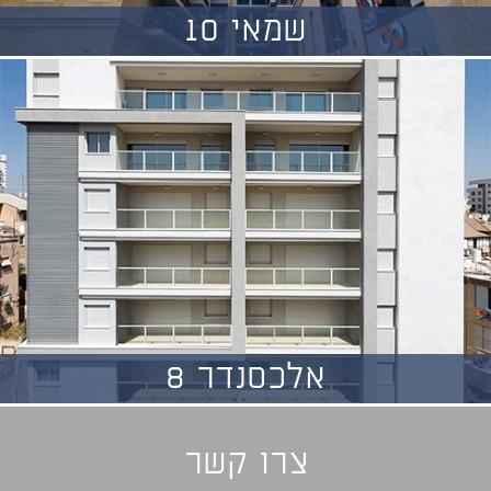
שמאי 10
אלכסנדר 8
צרו קשר