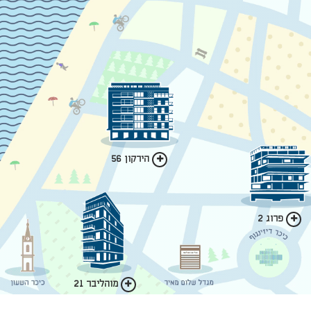
הירקון 56
פרוג 2
מוהליבר 21