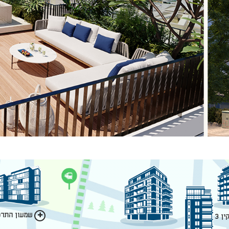
שמעון התרסי
ן 3