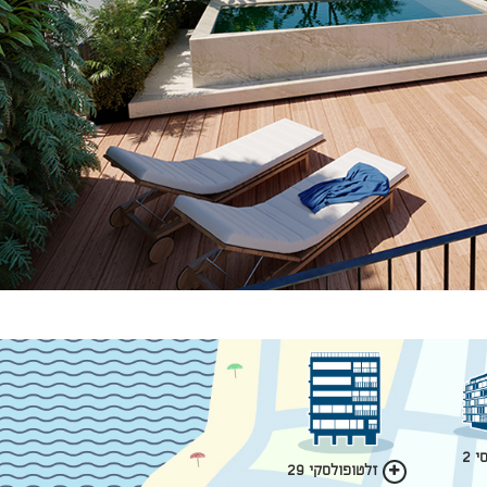
 2
זלטופולסקי 29