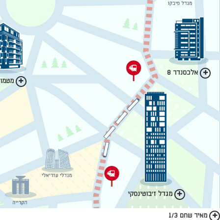
אלכסנדר 8
מטמון 
מגדל ז'בוטינסקי
מאיר שחם 1/3