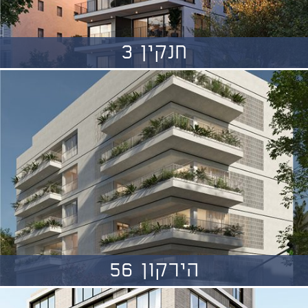
חנקין 3
הירקון 56