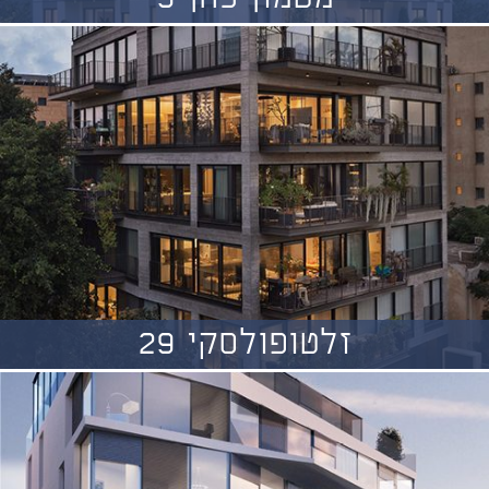
זלטופולסקי 29