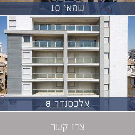
שמאי 10
אלכסנדר 8
צרו קשר