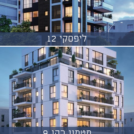
ליפסקי 12
מטמון כהן 9