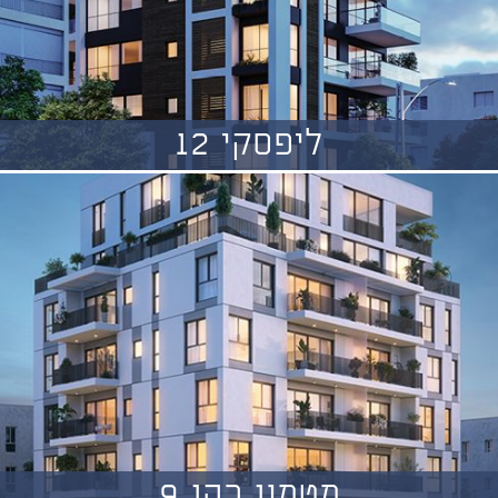
ליפסקי 12
מטמון כהן 9