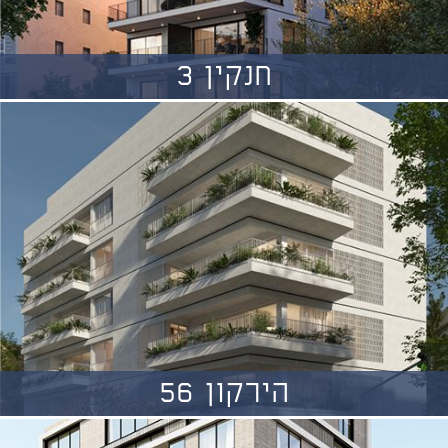
חנקין 3
הירקון 56