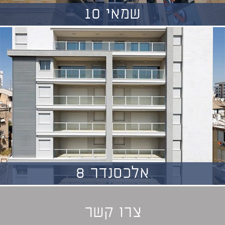
שמאי 10
אלכסנדר 8
צרו קשר