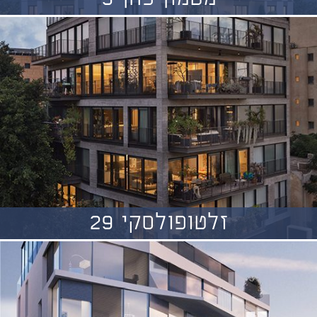
זלטופולסקי 29