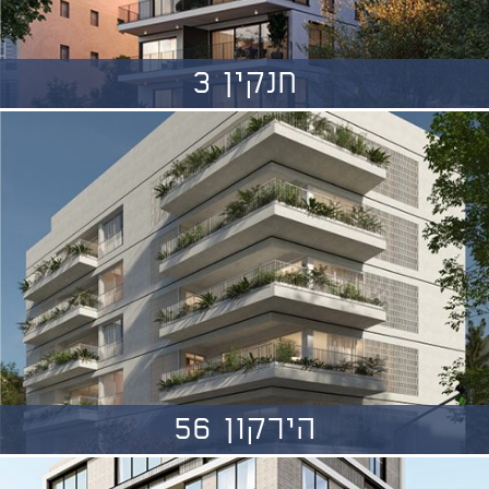
חנקין 3
הירקון 56