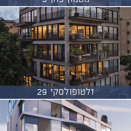
זלטופולסקי 29