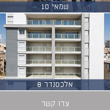
שמאי 10
אלכסנדר 8
צרו קשר