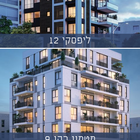
ליפסקי 12
מטמון כהן 9